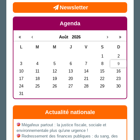
Newsletter
Agenda
Août
2026
L
M
M
J
V
S
D
1
2
3
4
5
6
7
8
9
10
11
12
13
14
15
16
17
18
19
20
21
22
23
24
25
26
27
28
29
30
31
Actualité nationale
Mégafeux partout : la justice fiscale, sociale et
environnementale plus qu'une urgence !
Redressement des finances publiques : du sang, des