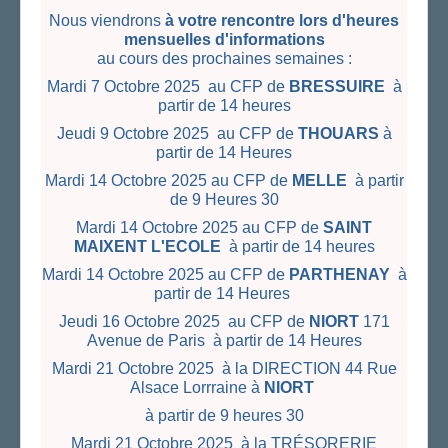
Nous viendrons
à votre rencontre lors d'heures
mensuelles d'informations
au cours des prochaines semaines :
Mardi 7 Octobre 2025 au CFP de
BRESSUIRE
à
partir de 14 heures
Jeudi 9 Octobre 2025 au CFP de
THOUARS
à
partir de 14 Heures
Mardi 14 Octobre 2025 au CFP de
MELLE
à partir
de 9 Heures 30
Mardi 14 Octobre 2025 au CFP de
SAINT
MAIXENT L'ECOLE
à partir de 14 heures
Mardi 14 Octobre 2025 au CFP de
PARTHENAY
à
partir de 14 Heures
Jeudi 16 Octobre 2025 au CFP de
NIORT
171
Avenue de Paris à partir de 14 Heures
Mardi 21 Octobre 2025 à la DIRECTION 44 Rue
Alsace Lorrraine à
NIORT
à partir de 9 heures 30
Mardi 21 Octobre 2025 à la TRÉSORERIE