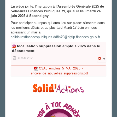
En pièce jointe: l'
invitation à l'Assemblée Générale 2025 de
Solidaires Finances Publiques 79
, qui aura lieu
mardi 24
juin 2025 à Secondigny
.
Pour participer au repas qui aura lieu sur place: s'inscrire dans
les meilleurs délais et
au plus tard Mardi 17 Juin
en nous
adressant un mail à :
solidairesfinancespubliques.ddfip79@dgfip.finances.gouv.fr
localisation suppression emplois 2025 dans le
département
6 mai 2025
CSAL_emplois_5_MAI_2025_-
_encore_de_nouvelles_suppressions.pdf