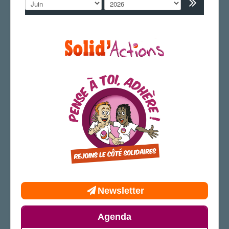
AGENDA
ADHÉRER
Newsletter
Agenda