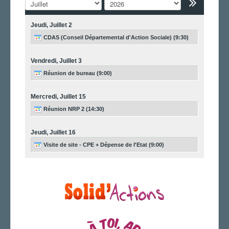
LA SECTION
Jeudi,
Juillet
2
AGENDA
CDAS (Conseil Départemental d'Action Sociale) (9:30)
ADHÉRER
Vendredi,
Juillet
3
Réunion de bureau (9:00)
Mercredi,
Juillet
15
Réunion NRP 2 (14:30)
Jeudi,
Juillet
16
Visite de site - CPE + Dépense de l'Etat (9:00)