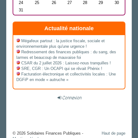
24
25
26
27
28
29
30
31
Actualité nationale
Mégafeux partout : la justice fiscale, sociale et
environnementale plus qu'une urgence !
Redressement des finances publiques : du sang, des
larmes et beaucoup de mauvaise foi
CSAR du 2 juillet 2026 : Laissez-nous tranquilles !
SRE, CGR : Un OCAPI qui se rêvait Phénix !
Facturation électronique et collectivités locales : Une
DGFiP en mode « autruche »
Connexion
© 2026 Solidaires Finances Publiques -
Haut de page