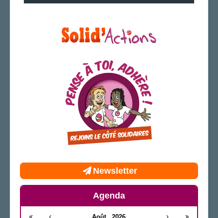
AGENDA
ADHÉRER
Newsletter
Agenda
Août
2026