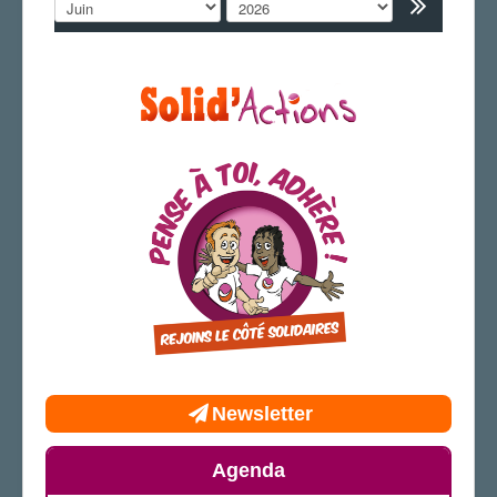
LA SECTION
AGENDA
ADHÉRER
Newsletter
Agenda