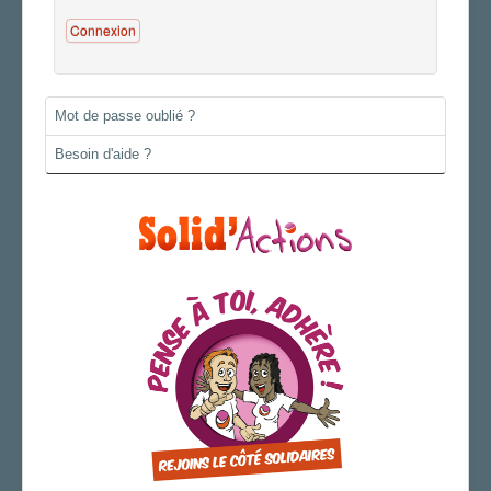
Connexion
AGENDA
ADHÉRER
Mot de passe oublié ?
Besoin d'aide ?