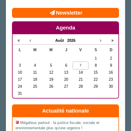
Newsletter
Agenda
Août
2026
L
M
M
J
V
S
D
1
2
3
4
5
6
8
9
7
10
11
12
13
14
15
16
17
18
19
20
21
22
23
24
25
26
27
28
29
30
31
Actualité nationale
Mégafeux partout : la justice fiscale, sociale et
environnementale plus qu'une urgence !