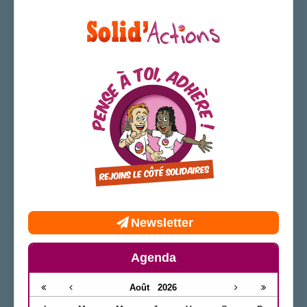
AGENDA
ADHÉRER
Newsletter
Agenda
Août
2026