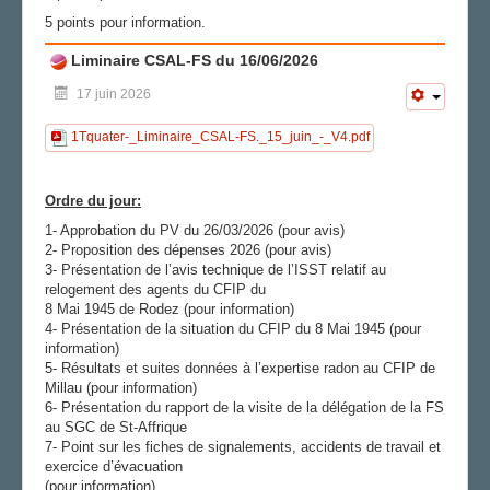
5 points pour information.
AGENDA
Liminaire CSAL-FS du 16/06/2026
ADHÉRER
17 juin 2026
1Tquater-_Liminaire_CSAL-FS._15_juin_-_V4.pdf
Ordre du jour:
1- Approbation du PV du 26/03/2026 (pour avis)
2- Proposition des dépenses 2026 (pour avis)
3- Présentation de l’avis technique de l’ISST relatif au
relogement des agents du CFIP du
8 Mai 1945 de Rodez (pour information)
4- Présentation de la situation du CFIP du 8 Mai 1945 (pour
information)
5- Résultats et suites données à l’expertise radon au CFIP de
Millau (pour information)
6- Présentation du rapport de la visite de la délégation de la FS
au SGC de St-Affrique
7- Point sur les fiches de signalements, accidents de travail et
exercice d’évacuation
(pour information)