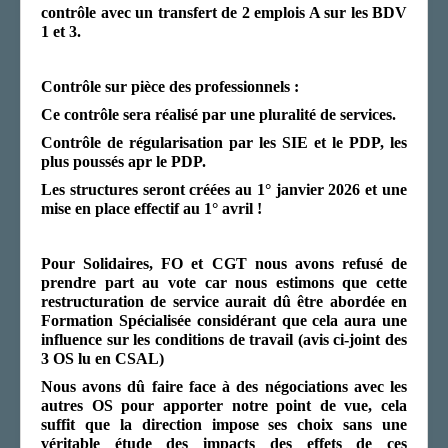
contrôle avec un transfert de 2 emplois A sur les BDV
1 et 3.
Con
t
rôle sur pièce des professionnels :
Ce contrôle sera réalisé par une pluralité de services.
Contrôle de régularisation par les SIE et le PDP, les
plus poussés apr le PDP.
Les structures seront créées au 1° janvier 2026 et une
mise en place effectif au 1° avril !
Pour
Solidaires, FO et CGT nous avons refusé de
prendre part au vote car nous estimons que cette
restructuration de service aurait dû être abordée en
Formation Spécialisée considérant que cela aura une
influence sur les conditions de travail (avis ci-joint des
3 OS lu en CSAL)
Nous avons dû faire face à des négociations avec les
autres OS pour apporter notre point de vu
e
, cela
suffit que la direction impose
s
es choix sans une
véritable étude des impacts des effets de ces