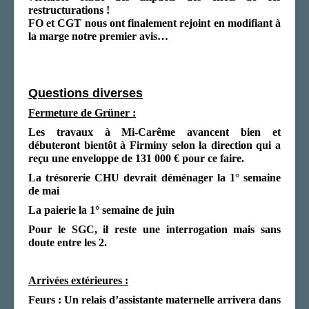
restructurations !
FO et CGT nous ont finalement rejoin
t
en modifiant
à
la marge
notre premier avis…
Questions diverses
Fermeture de Grüner :
Les travaux à Mi-Carême avancent bien et
débuteront bientôt à Firminy selon la direction qui a
reçu une enveloppe de 131 000 € pour ce faire.
La trésorerie CHU devrait déménager la 1° semaine
de mai
La paierie la 1° semaine de juin
Pour le SGC, il reste une interrogation mais sans
doute entre les 2.
Arrivées extérieures :
Feurs : Un relais d’assistante maternelle arrivera dans