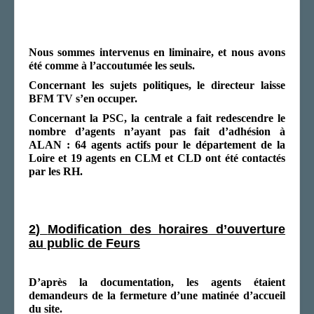
LA SECTION
AGENDA
Nous sommes intervenus en liminaire, et nous avons
été comme à l’accoutumée les seuls.
ADHÉRER
Concernant les sujets
politiques, le directeur laisse
BFM TV s’en occuper.
Concernant l
a PSC, la centrale a fait redescendre le
nombre d’agents n’ayant pas fait d’adhésion à
ALAN : 64 agents actifs pour le département de la
Loire et 19 agents en CLM et CLD ont été contactés
par les RH.
2
)
Modification des horaires d’ouverture
au public de Feurs
D’après la documentation, les agents étaient
demandeurs de la fermeture d’une matinée d’accueil
du site.