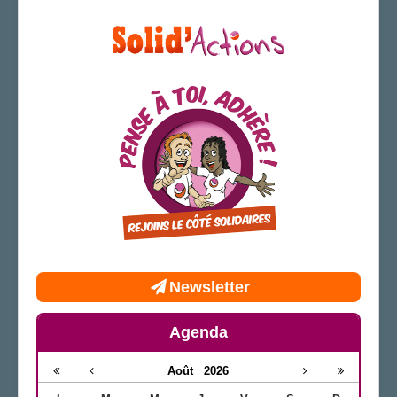
Newsletter
Agenda
Août
2026