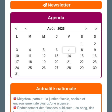
Newsletter
Agenda
Août
2026
L
M
M
J
V
S
D
1
2
3
4
5
6
8
9
7
10
11
12
13
14
15
16
17
18
19
20
21
22
23
24
25
26
27
28
29
30
31
Actualité nationale
Mégafeux partout : la justice fiscale, sociale et
environnementale plus qu'une urgence !
Redressement des finances publiques : du sang, des