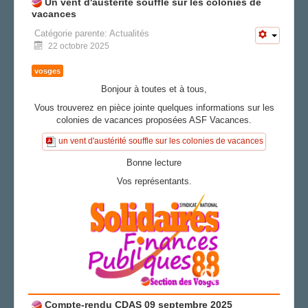
Un vent d'austérité souffle sur les colonies de
vacances
Catégorie parente:
Actualités
22 octobre 2025
vosges
Bonjour à toutes et à tous,
Vous trouverez en pièce jointe quelques informations sur les
colonies de vacances proposées ASF Vacances.
un vent d'austérité souffle sur les colonies de vacances
Bonne lecture
Vos représentants.
Compte-rendu CDAS 09 septembre 2025