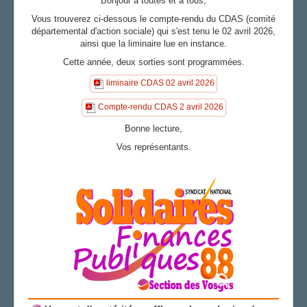
Bonjour à toutes et à tous,
Vous trouverez ci-dessous le compte-rendu du CDAS (comité
AGENDA
départemental d'action sociale) qui s'est tenu le 02 avril 2026,
ADHÉRER
ainsi que la liminaire lue en instance.
Cette année, deux sorties sont programmées.
liminaire CDAS 02 avril 2026
Compte-rendu CDAS 2 avril 2026
Bonne lecture,
Vos représentants.