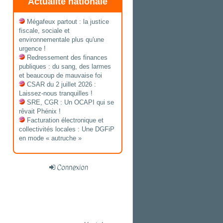
Actualité nationale
Mégafeux partout : la justice
fiscale, sociale et
environnementale plus qu'une
urgence !
Redressement des finances
publiques : du sang, des larmes
et beaucoup de mauvaise foi
CSAR du 2 juillet 2026 :
Laissez-nous tranquilles !
SRE, CGR : Un OCAPI qui se
rêvait Phénix !
Facturation électronique et
collectivités locales : Une DGFiP
en mode « autruche »
Connexion