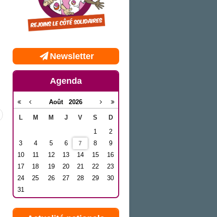
Newsletter
Agenda
Août
2026
L
M
M
J
V
S
D
1
2
3
4
5
6
8
9
7
10
11
12
13
14
15
16
17
18
19
20
21
22
23
24
25
26
27
28
29
30
31