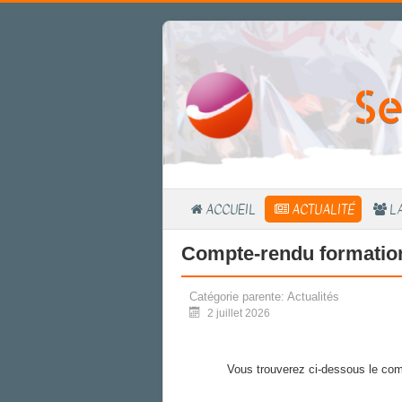
Se
ACCUEIL
ACTUALITÉ
L
Compte-rendu formation
Catégorie parente:
Actualités
2 juillet 2026
Vous trouverez ci-dessous le comp