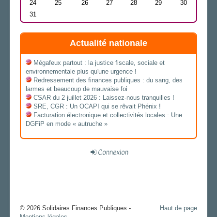
24
25
26
27
28
29
30
31
Actualité nationale
Mégafeux partout : la justice fiscale, sociale et
environnementale plus qu'une urgence !
Redressement des finances publiques : du sang, des
larmes et beaucoup de mauvaise foi
CSAR du 2 juillet 2026 : Laissez-nous tranquilles !
SRE, CGR : Un OCAPI qui se rêvait Phénix !
Facturation électronique et collectivités locales : Une
DGFiP en mode « autruche »
Connexion
© 2026 Solidaires Finances Publiques -
Haut de page
Mentions légales