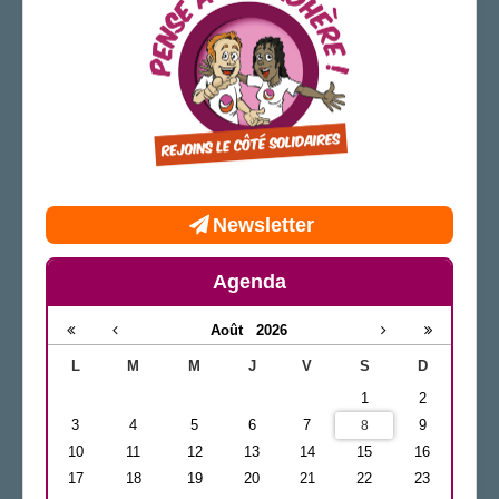
Newsletter
Agenda
Août
2026
L
M
M
J
V
S
D
1
2
3
4
5
6
7
9
8
10
11
12
13
14
15
16
17
18
19
20
21
22
23