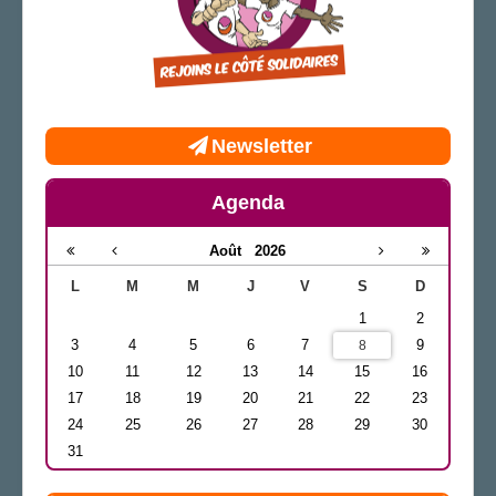
Newsletter
Agenda
Août
2026
L
M
M
J
V
S
D
1
2
3
4
5
6
7
9
8
10
11
12
13
14
15
16
17
18
19
20
21
22
23
24
25
26
27
28
29
30
31