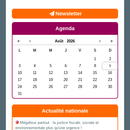
Newsletter
Agenda
Août
2026
L
M
M
J
V
S
D
1
2
3
4
5
6
7
8
9
10
11
12
13
14
15
16
17
18
19
20
21
22
23
24
25
26
27
28
29
30
31
Actualité nationale
Mégafeux partout : la justice fiscale, sociale et
environnementale plus qu'une urgence !