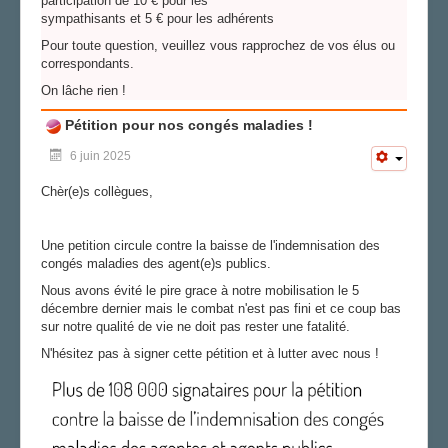
participation de 10 € pour les
sympathisants et 5 € pour les adhérents
Pour toute question, veuillez vous rapprochez de vos élus ou
correspondants.
On lâche rien !
Pétition pour nos congés maladies !
6 juin 2025
Chèr(e)s collègues,
Une petition circule contre la baisse de l'indemnisation des
congés maladies des agent(e)s publics.
Nous avons évité le pire grace à notre mobilisation le 5
décembre dernier mais le combat n'est pas fini et ce coup bas
sur notre qualité de vie ne doit pas rester une fatalité.
N'hésitez pas à signer cette pétition et à lutter avec nous !