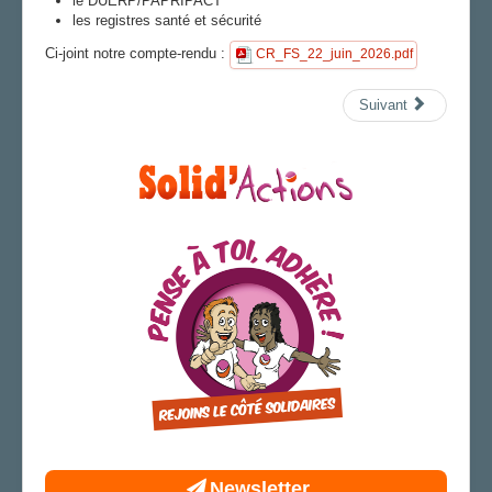
le DUERP/PAPRIPACT
les registres santé et sécurité
LA SECTION
Ci-joint notre compte-rendu :
CR_FS_22_juin_2026.pdf
AGENDA
ADHÉRER
Suivant
Newsletter