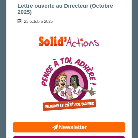
Lettre ouverte au Directeur (Octobre
AGENDA
2025)
ADHÉRER
23 octobre 2025
Newsletter