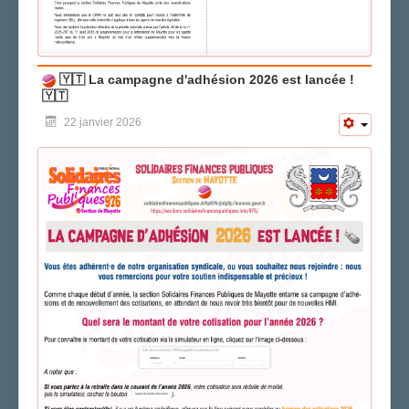
🇾🇹 La campagne d'adhésion 2026 est lancée !
🇾🇹
22 janvier 2026