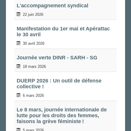
FS SSCT
L'accompagnement syndical
Action sociale
22 juin 2026
Archives
LA SARHDINRE
Manifestation du 1er mai et Apérattac
le 30 avril
LA SECTION
30 avril 2026
AGENDA
ADHÉRER
Journée verte DINR - SARH - SG
18 mars 2026
DUERP 2026 : Un outil de défense
collective !
6 mars 2026
Le 8 mars, journée internationale de
lutte pour les droits des femmes,
faisons la grève féministe !
5 mars 2026