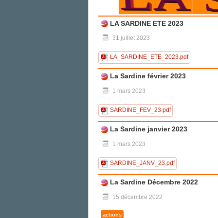
LA SARDINE ETE 2023
31 juillet 2023
LA_SARDINE_ETE_2023.pdf
La Sardine février 2023
1 mars 2023
SARDINE_FEV_23.pdf
La Sardine janvier 2023
1 mars 2023
SARDINE_JANV_23.pdf
La Sardine Décembre 2022
15 décembre 2022
actions