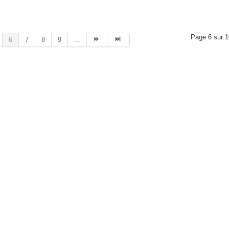
Page 6 sur 1
6
7
8
9
...