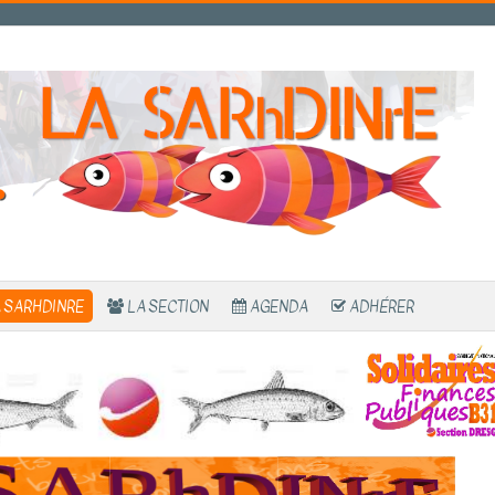
 SARHDINRE
LA SECTION
AGENDA
ADHÉRER