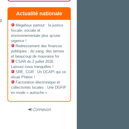
Actualité nationale
0
Mégafeux partout : la justice
fiscale, sociale et
environnementale plus qu'une
urgence !
Redressement des finances
publiques : du sang, des larmes
et beaucoup de mauvaise foi
CSAR du 2 juillet 2026 :
Laissez-nous tranquilles !
SRE, CGR : Un OCAPI qui se
rêvait Phénix !
Facturation électronique et
collectivités locales : Une DGFiP
en mode « autruche »
Connexion