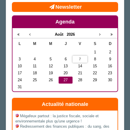
Newsletter
Agenda
Août
2026
L
M
M
J
V
S
D
1
2
3
4
5
6
8
9
7
10
11
12
13
14
15
16
17
18
19
20
21
22
23
24
25
26
27
28
29
30
31
Actualité nationale
Mégafeux partout : la justice fiscale, sociale et
environnementale plus qu'une urgence !
Redressement des finances publiques : du sang, des