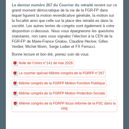
Le dernier numéro 267 du Courrier du retraité
revient sur ce
grand moment démocratique de la vie de la FGR-FP dans
lequel figurent la motion revendicative générale, la motion sur
la fiscalité ainsi que celle sur la place des retraité.es dans la
société. Les autres textes de congrès sont également à votre
disposition ci-dessous. Nous vous épargnerons les questions
statutaires, non sans vous signalez l’élection à la CEN de la
FGR-FP de Marie-France Grialou, Claudine Hecker, Gilles
Verdier, Michel Morin, Serge Lodier et FX Ferrucci.
Bonne lecture et bon été, prenez soin de vous
Note de l’Unirs n°141 de mai 2026
Le courrier spécial 68ème congrès de la FGRFP n°267
68ème congrès de la FGRFP Motion Fonction Publique
68ème congrès de la FGRFP Motion Protection Sociale
68ème congrès de la FGRFP focus reforme de la PSC dans la
FPE