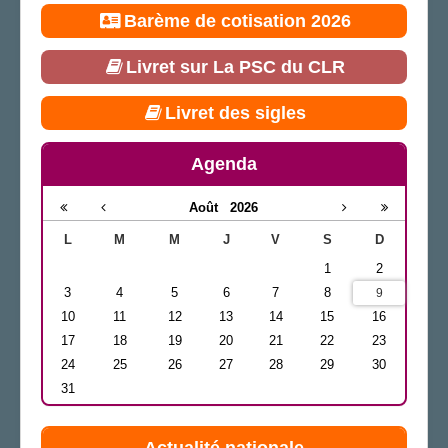
Barème de cotisation 2026
Livret sur La PSC du CLR
Livret des sigles
Agenda
Août
2026
L
M
M
J
V
S
D
1
2
3
4
5
6
7
8
9
10
11
12
13
14
15
16
17
18
19
20
21
22
23
24
25
26
27
28
29
30
31
Actualité nationale