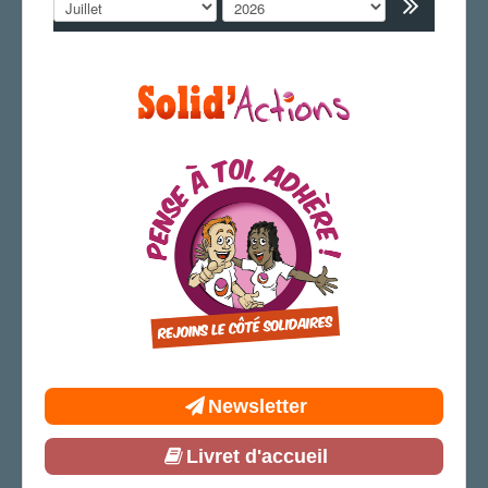
AGENDA
ADHÉRER
Newsletter
Livret d'accueil