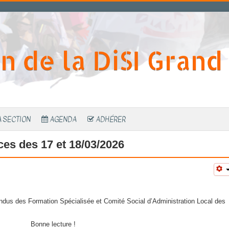
n de la DiSI Grand
A SECTION
AGENDA
ADHÉRER
es des 17 et 18/03/2026
ndus des Formation Spécialisée et Comité Social d’Administration Local des
Bonne lecture !