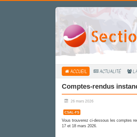
Sectio
ACCUEIL
ACTUALITÉ
L
Comptes-rendus instanc
26 mars 2026
CSAL-FS
Vous trouverez ci-dessous les comptes re
17 et 18 mars 2026.