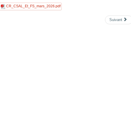
CR_CSAL_Et_FS_mars_2026.pdf
Suivant