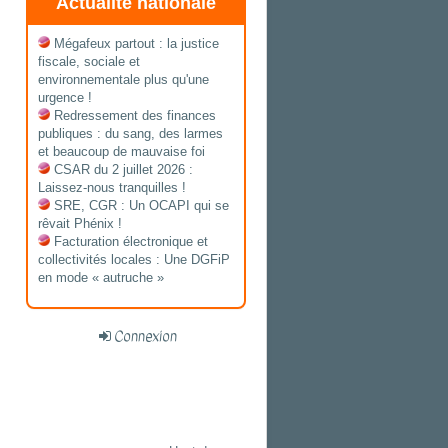
Actualité nationale
Mégafeux partout : la justice
fiscale, sociale et
environnementale plus qu'une
urgence !
Redressement des finances
publiques : du sang, des larmes
et beaucoup de mauvaise foi
CSAR du 2 juillet 2026 :
Laissez-nous tranquilles !
SRE, CGR : Un OCAPI qui se
rêvait Phénix !
Facturation électronique et
collectivités locales : Une DGFiP
en mode « autruche »
Connexion