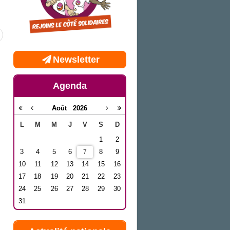
Newsletter
Agenda
Août
2026
L
M
M
J
V
S
D
1
2
3
4
5
6
8
9
7
10
11
12
13
14
15
16
17
18
19
20
21
22
23
24
25
26
27
28
29
30
31