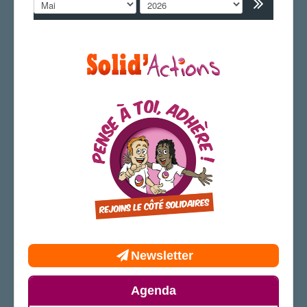
AGENDA
ADHÉRER
Newsletter
Agenda