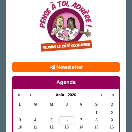
Newsletter
Agenda
Août
2026
L
M
M
J
V
S
D
1
2
3
4
5
7
8
9
6
10
11
12
13
14
15
16