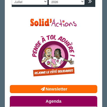
AGENDA
ADHÉRER
Newsletter
Agenda