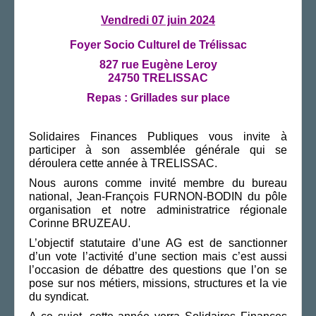
AGENDA
Vendredi 07 juin 2024
ADHÉRER
Foyer Socio Culturel de Trélissac
827 rue Eugène Leroy
24750 TRELISSAC
Repas : Grillades sur place
Solidaires Finances Publiques vous invite à
participer à son assemblée générale qui se
déroulera cette année à TRELISSAC.
Nous aurons comme invité membre du bureau
national, Jean-François FURNON-BODIN du pôle
organisation et notre administratrice régionale
Corinne BRUZEAU.
L’objectif statutaire d’une AG est de sanctionner
d’un vote l’activité d’une section mais c’est aussi
l’occasion de débattre des questions que l’on se
pose sur nos métiers, missions, structures et la vie
du syndicat.