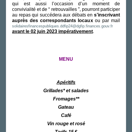
qui est aussi l’occasion d’un moment de
convivialité et de “ retrouvailles ”, pourront participer
au repas qui succédera aux débats en
s’inscrivant
auprès des correspondants locaux
ou par mail
solidairesfinancespubliques.ddfip24@dgfip.finances.gouv.fr
avant le 02 juin 2023
impérativement
.
MENU
Apéritifs
Grillades* et salades
Fromages**
Gateau
Café
Vin rouge et rosé
Tarifs 15
€