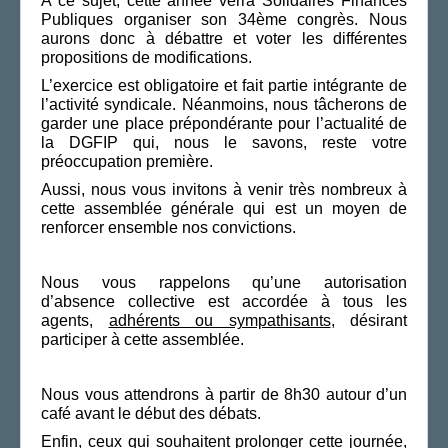
A ce sujet, cette année verra Solidaires Finances
Publiques organiser son 34ème congrès. Nous
aurons donc à débattre et voter les différentes
propositions de modifications.
L’exercice est obligatoire et fait partie intégrante de
l’activité syndicale. Néanmoins, nous tâcherons de
garder une place prépondérante pour l’actualité de
la DGFIP qui, nous le savons, reste votre
préoccupation première.
Aussi, nous vous invitons à venir très nombreux à
cette assemblée générale qui est un moyen de
renforcer ensemble nos convictions.
Nous vous rappelons qu’une autorisation
d’absence collective est accordée à tous les
agents,
adhérents ou sympathisants
, désirant
participer à cette assemblée.
Nous vous attendrons à partir de 8h30 autour d’un
café avant le début des débats.
Enfin, ceux qui souhaitent prolonger cette journée,