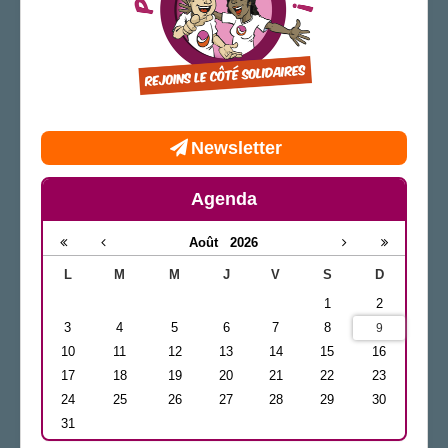
Newsletter
Agenda
Août
2026
L
M
M
J
V
S
D
1
2
3
4
5
6
7
8
9
10
11
12
13
14
15
16
17
18
19
20
21
22
23
24
25
26
27
28
29
30
31