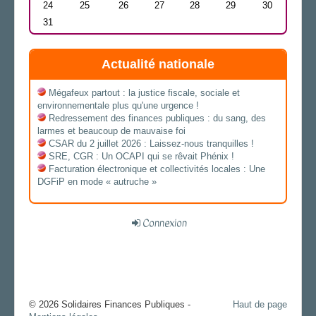
24
25
26
27
28
29
30
31
Actualité nationale
Mégafeux partout : la justice fiscale, sociale et
environnementale plus qu'une urgence !
Redressement des finances publiques : du sang, des
larmes et beaucoup de mauvaise foi
CSAR du 2 juillet 2026 : Laissez-nous tranquilles !
SRE, CGR : Un OCAPI qui se rêvait Phénix !
Facturation électronique et collectivités locales : Une
DGFiP en mode « autruche »
Connexion
© 2026 Solidaires Finances Publiques -
Haut de page