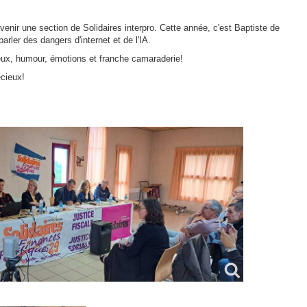
enir une section de Solidaires interpro. Cette année, c'est Baptiste de
arler des dangers d'internet et de l'IA.
eux, humour, émotions et franche camaraderie!
cieux!