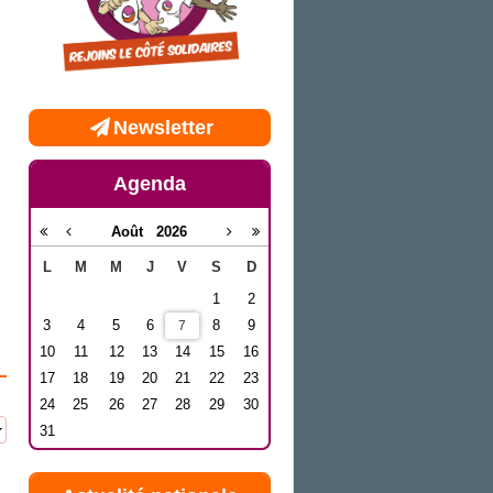
Newsletter
Agenda
Août
2026
L
M
M
J
V
S
D
1
2
3
4
5
6
8
9
7
10
11
12
13
14
15
16
17
18
19
20
21
22
23
24
25
26
27
28
29
30
31