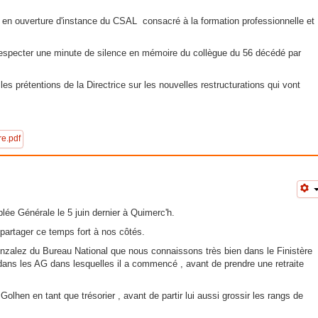
e en ouverture d'instance du CSAL consacré à la formation professionnelle et
respecter une minute de silence en mémoire du collègue du 56 décédé par
es prétentions de la Directrice sur les nouvelles restructurations qui vont
e.pdf
ée Générale le 5 juin dernier à Quimerc'h.
artager ce temps fort à nos côtés.
nzalez du Bureau National que nous connaissons très bien dans le Finistère
s dans les AG dans lesquelles il a commencé , avant de prendre une retraite
Golhen en tant que trésorier , avant de partir lui aussi grossir les rangs de