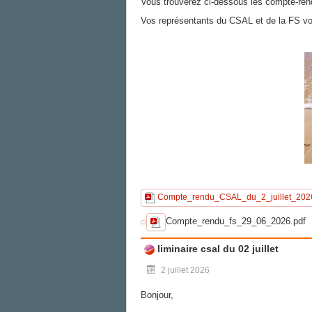
Vous trouverez ci-dessous les compte-rend
Vos représentants du CSAL et de la FS vous
Compte_rendu_CSAL_du_2_juillet_2026
Compte_rendu_fs_29_06_2026.pdf
liminaire csal du 02 juillet
2 juillet 2026
Bonjour,