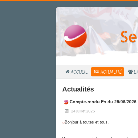
Se
ACCUEIL
ACTUALITÉ
L
Actualités
Compte-rendu Fs du 29/06/2026 
24 juillet 2026
Bonjour à toutes et tous,