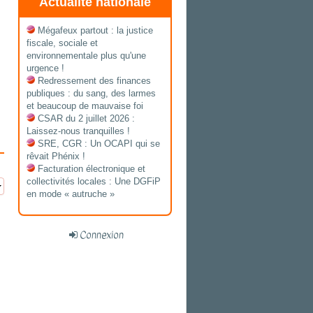
Actualité nationale
Mégafeux partout : la justice
fiscale, sociale et
environnementale plus qu'une
urgence !
Redressement des finances
publiques : du sang, des larmes
et beaucoup de mauvaise foi
CSAR du 2 juillet 2026 :
Laissez-nous tranquilles !
SRE, CGR : Un OCAPI qui se
rêvait Phénix !
Facturation électronique et
collectivités locales : Une DGFiP
en mode « autruche »
Connexion