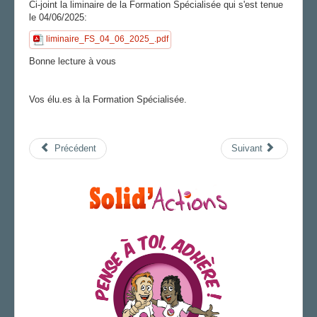
Ci-joint la liminaire de la Formation Spécialisée qui s'est tenue
le 04/06/2025:
AGENDA
liminaire_FS_04_06_2025_.pdf
ADHÉRER
Bonne lecture à vous
Vos élu.es à la Formation Spécialisée.
Précédent
Suivant