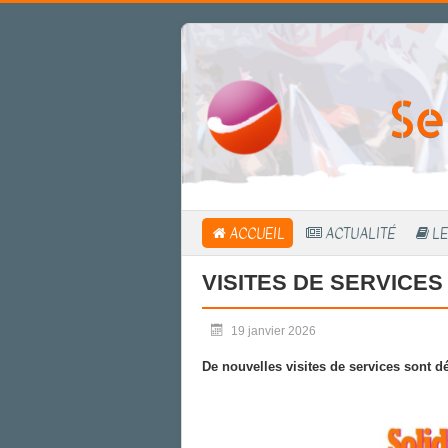
Se
ACCUEIL
ACTUALITÉ
LE
VISITES DE SERVICES
19 janvier 2026
De nouvelles visites de services sont d