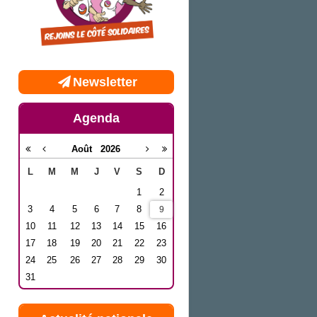
Newsletter
Agenda
Août
2026
L
M
M
J
V
S
D
1
2
3
4
5
6
7
8
9
10
11
12
13
14
15
16
17
18
19
20
21
22
23
24
25
26
27
28
29
30
31