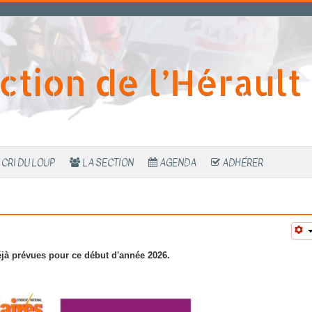
ction de l’Hérault
 CRI DU LOUP
LA SECTION
AGENDA
ADHÉRER
éjà prévues pour ce début d'année 2026.