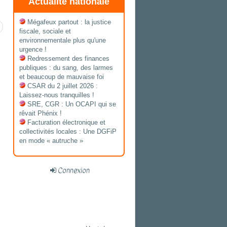
Actualité nationale
Mégafeux partout : la justice
fiscale, sociale et
environnementale plus qu'une
urgence !
Redressement des finances
publiques : du sang, des larmes
et beaucoup de mauvaise foi
CSAR du 2 juillet 2026 :
Laissez-nous tranquilles !
SRE, CGR : Un OCAPI qui se
rêvait Phénix !
Facturation électronique et
collectivités locales : Une DGFiP
en mode « autruche »
Connexion