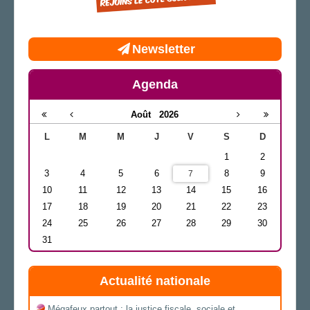
Newsletter
Agenda
Août
2026
L
M
M
J
V
S
D
1
2
3
4
5
6
8
9
7
10
11
12
13
14
15
16
17
18
19
20
21
22
23
24
25
26
27
28
29
30
31
Actualité nationale
Mégafeux partout : la justice fiscale, sociale et