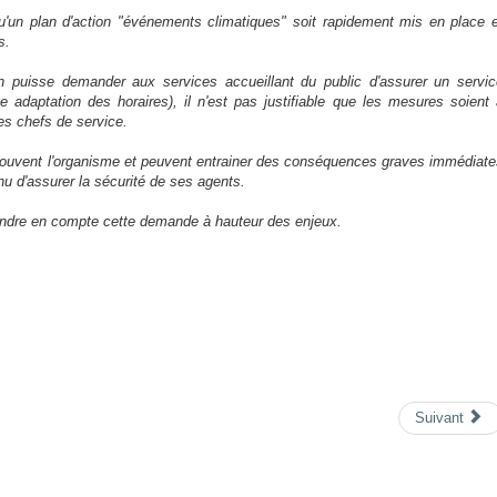
un plan d'action "événements climatiques" soit rapidement mis en place e
s.
on puisse demander aux services accueillant du public d'assurer un servic
 adaptation des horaires), il n'est pas justifiable que les mesures soient 
des chefs de service.
rouvent l'organisme et peuvent entrainer des conséquences graves immédiate
u d'assurer la sécurité de ses agents.
ndre en compte cette demande à hauteur des enjeux.
Suivant