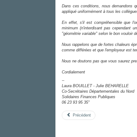
Dans ces conditions, nous demandons qu'
appliqué uniformément à tous les collègue
En effet, s'il est compréhensible que l'
minimum (n'interdisant pas cependant une
"géométrie variable" selon le bon vouloir 
Nous rappelons que de fortes chaleurs ép
comme différées et que l'employeur est ten
Nous ne doutons pas que vous saurez pre
Cordialement
--
Laura BOUILLET - Julie BEHARELLE
Co-Secrétaires Départementales du Nord
Solidaires Finances Publiques
06 23 93 95 35"
Précédent