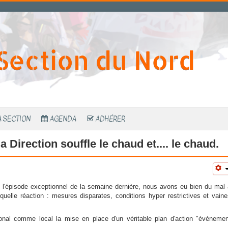
Section du Nord
A SECTION
AGENDA
ADHÉRER
 Direction souffle le chaud et.... le chaud.
e l'épisode exceptionnel de la semaine dernière, nous avons eu bien du mal
 quelle réaction : mesures disparates, conditions hyper restrictives et vain
onal comme local la mise en place d'un véritable plan d'action "événemen