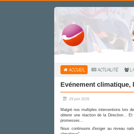
ACCUEIL
ACTUALITÉ
L
Evénement climatique, la
29 juin 2026
Malgré nos multiples interventions lors d
obtenir une réaction de la Direction... Et
promesses...
Nous continuons d'exiger au niveau nati
climatique".