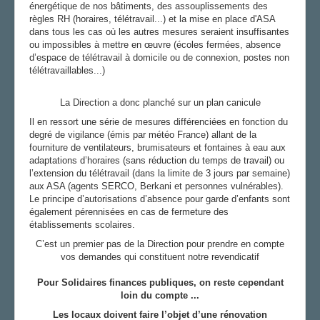
énergétique de nos bâtiments, des assouplissements des
règles RH (horaires, télétravail...) et la mise en place d'ASA
dans tous les cas où les autres mesures seraient insuffisantes
ou impossibles à mettre en œuvre (écoles fermées, absence
d’espace de télétravail à domicile ou de connexion, postes non
télétravaillables...)
La Direction a donc planché sur un plan canicule
Il en ressort une série de mesures différenciées en fonction du
degré de vigilance (émis par météo France) allant de la
fourniture de ventilateurs, brumisateurs et fontaines à eau aux
adaptations d’horaires (sans réduction du temps de travail) ou
l’extension du télétravail (dans la limite de 3 jours par semaine)
aux ASA (agents SERCO, Berkani et personnes vulnérables).
Le principe d’autorisations d’absence pour garde d’enfants sont
également pérennisées en cas de fermeture des
établissements scolaires.
C’est un premier pas de la Direction pour prendre en compte
vos demandes qui constituent notre revendicatif
Pour Solidaires finances publiques, on reste
cependant
loin du compte ...
Les locaux doivent faire l’objet d’une rénovation