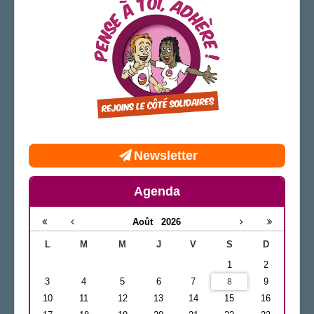
Newsletter
Agenda
Août
2026
L
M
M
J
V
S
D
1
2
3
4
5
6
7
9
8
10
11
12
13
14
15
16