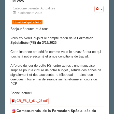
3/12/25
Catégorie parente:
Actualités
5 décembre 2025
formation spécialisée
Bonjour à toutes et à tous ,
Vous trouverez ci-joint le compte rendu de la
Formation
Spécialisée (FS) du 3/12/2025.
Cette instance est dédiée comme vous le savez à tout ce qui
touche à notre sécurité et à nos conditions de travail.
A l'ordre du jour de cette FS
, entre-autres : une mauvaise
surprise pour la clôture de notre budget , l'étude des fiches de
signalement et des accidents, le télétravail, ... ainsi que
quelques infos en fin de séance sur la réforme en cours du
PCE .
Bonne lecture!
CR_FS_3_déc_25.pdf
Compte-rendu de la Formation Spécialisée du