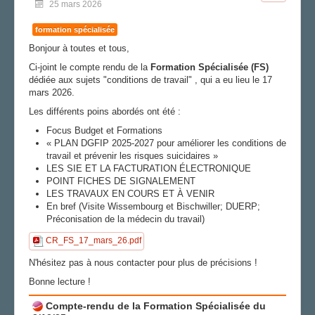
25 mars 2026
formation spécialisée
Bonjour à toutes et tous,
Ci-joint le compte rendu de la
Formation Spécialisée (FS)
dédiée aux sujets "conditions de travail" , qui a eu lieu le 17
mars 2026.
Les différents poins abordés ont été :
Focus Budget et Formations
« PLAN DGFIP 2025-2027 pour améliorer les conditions de
travail et prévenir les risques suicidaires »
LES SIE ET LA FACTURATION ÉLECTRONIQUE
POINT FICHES DE SIGNALEMENT
LES TRAVAUX EN COURS ET À VENIR
En bref (Visite Wissembourg et Bischwiller; DUERP;
Préconisation de la médecin du travail)
CR_FS_17_mars_26.pdf
N'hésitez pas à nous contacter pour plus de précisions !
Bonne lecture !
Compte-rendu de la Formation Spécialisée du