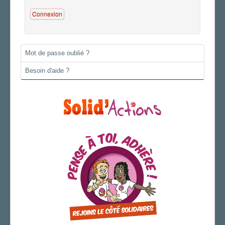
Connexion
AGENDA
ADHÉRER
Mot de passe oublié ?
Besoin d'aide ?