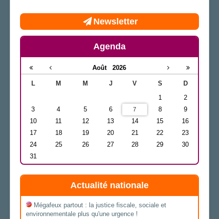
Newsletter
Agenda
Août
2026
L
M
M
J
V
S
D
1
2
3
4
5
6
8
9
7
10
11
12
13
14
15
16
17
18
19
20
21
22
23
24
25
26
27
28
29
30
31
Actualité nationale
Mégafeux partout : la justice fiscale, sociale et
environnementale plus qu'une urgence !