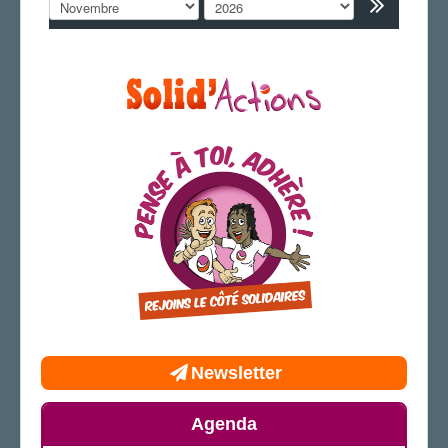
LA SECTION
AGENDA
ADHÉRER
Newsletter
Agenda