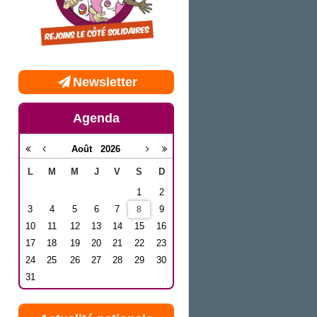
Newsletter
Agenda
Août
2026
L
M
M
J
V
S
D
1
2
3
4
5
6
7
9
8
10
11
12
13
14
15
16
17
18
19
20
21
22
23
24
25
26
27
28
29
30
31