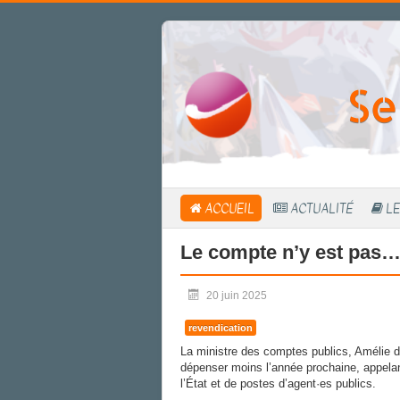
Se
ACCUEIL
ACTUALITÉ
LE
Le compte n’y est pas… 
20 juin 2025
revendication
La ministre des comptes publics, Amélie 
dépenser moins l’année prochaine, appela
l’État et de postes d’agent·es publics.