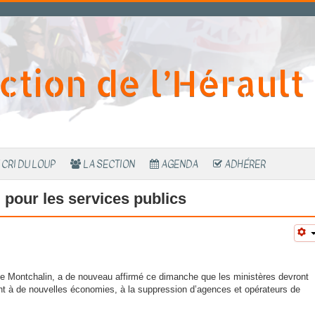
ction de l’Hérault
 CRI DU LOUP
LA SECTION
AGENDA
ADHÉRER
pour les services publics
de Montchalin, a de nouveau affirmé ce dimanche que les ministères devront
nt à de nouvelles économies, à la suppression d’agences et opérateurs de