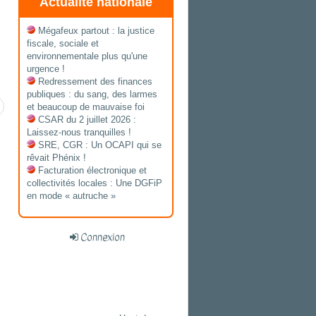
Actualité nationale
Mégafeux partout : la justice
fiscale, sociale et
environnementale plus qu'une
urgence !
Redressement des finances
publiques : du sang, des larmes
et beaucoup de mauvaise foi
CSAR du 2 juillet 2026 :
Laissez-nous tranquilles !
SRE, CGR : Un OCAPI qui se
rêvait Phénix !
Facturation électronique et
collectivités locales : Une DGFiP
en mode « autruche »
Connexion