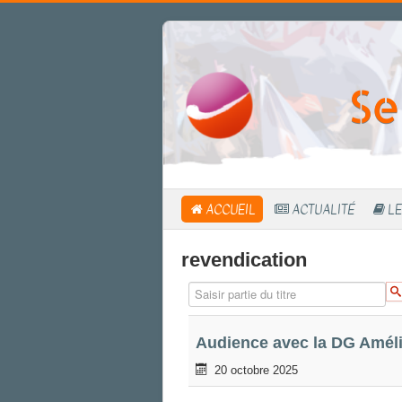
Se
ACCUEIL
ACTUALITÉ
LE
revendication
Saisir partie du titre
Audience avec la DG Amélie
20 octobre 2025