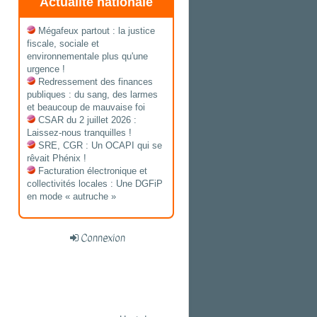
Actualité nationale
Mégafeux partout : la justice
fiscale, sociale et
environnementale plus qu'une
urgence !
Redressement des finances
publiques : du sang, des larmes
et beaucoup de mauvaise foi
CSAR du 2 juillet 2026 :
Laissez-nous tranquilles !
SRE, CGR : Un OCAPI qui se
rêvait Phénix !
Facturation électronique et
collectivités locales : Une DGFiP
en mode « autruche »
Connexion