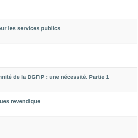
ur les services publics
nité de la DGFiP : une nécessité. Partie 1
ques revendique