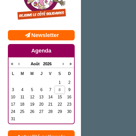
Newsletter
Agenda
Août
2026
L
M
M
J
V
S
D
1
2
3
4
5
6
7
9
8
10
11
12
13
14
15
16
17
18
19
20
21
22
23
24
25
26
27
28
29
30
31