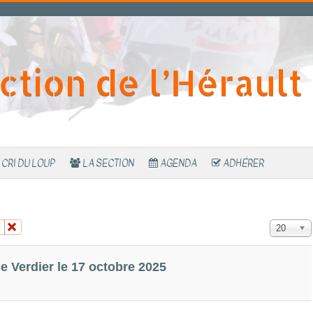
ction de l’Hérault
 CRI DU LOUP
LA SECTION
AGENDA
ADHÉRER
Affichage 
20
 Verdier le 17 octobre 2025