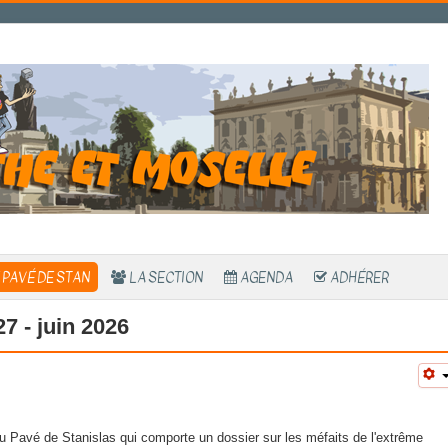
 PAVÉ DE STAN
LA SECTION
AGENDA
ADHÉRER
7 - juin 2026
avé de Stanislas qui comporte un dossier sur les méfaits de l'extrême