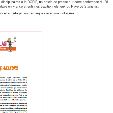
s disciplinaires à la DGFIP, un article de presse sur notre conférence du 28
salaire en France et enfin les traditionnels jeux du Pavé de Stanislas.
tours et à partager vos remarques avec vos collègues.