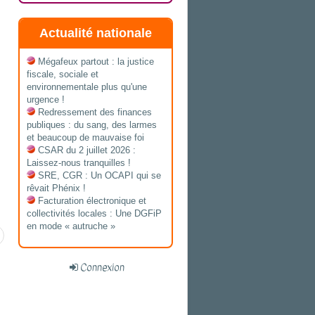
Actualité nationale
Mégafeux partout : la justice
fiscale, sociale et
environnementale plus qu'une
urgence !
Redressement des finances
publiques : du sang, des larmes
et beaucoup de mauvaise foi
CSAR du 2 juillet 2026 :
Laissez-nous tranquilles !
SRE, CGR : Un OCAPI qui se
rêvait Phénix !
Facturation électronique et
collectivités locales : Une DGFiP
en mode « autruche »
Connexion