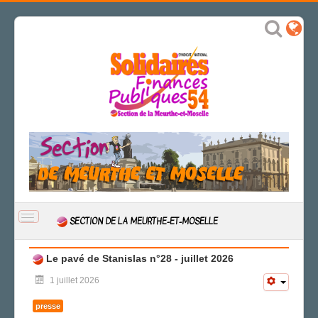
BASCULER
SECTION DE LA MEURTHE-ET-MOSELLE
LA
NAVIGATION
ACCUEIL
Le pavé de Stanislas n°28 - juillet 2026
ACTUALITÉ
1 juillet 2026
CSAL
presse
CAP/Recours