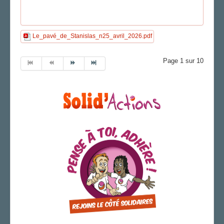
Le_pavé_de_Stanislas_n25_avril_2026.pdf
Page 1 sur 10