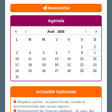
Newsletter
Agenda
Août
2026
L
M
M
J
V
S
D
1
2
3
4
5
6
7
8
9
10
11
12
13
14
15
16
17
18
19
20
21
22
23
24
25
26
27
28
29
30
31
Actualité nationale
Mégafeux partout : la justice fiscale, sociale et
environnementale plus qu'une urgence !
Redressement des finances publiques : du sang, des