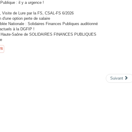
ublique : il y a urgence !
 Visite de Lure par la FS, CSAL-FS 6/2026
d'une option perte de salaire
blée Nationale : Solidaires Finances Publiques auditionné
ractuels à la DGFIP !
 de Haute-Saône de SOLIDAIRES FINANCES PUBLIQUES
ne
26
Suivant