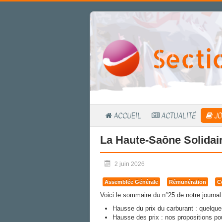
Secti
ACCUEIL
ACTUALITÉ
JO
La Haute-Saône Solidai
2 juin 2026
Assemblée Générale
Rémunération
C
Voici le sommaire du n°25 de notre journal
Hausse du prix du carburant : quelqu
Hausse des prix : nos propositions pour