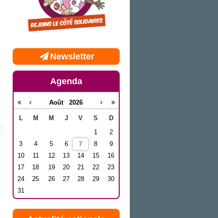
Newsletter
Agenda
Août
2026
L
M
M
J
V
S
D
1
2
3
4
5
6
8
9
7
10
11
12
13
14
15
16
17
18
19
20
21
22
23
24
25
26
27
28
29
30
31