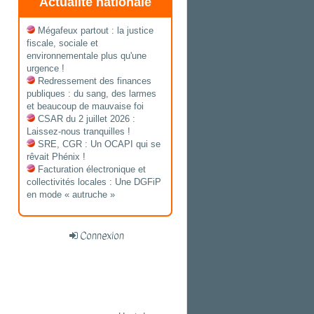
Actualité nationale
Mégafeux partout : la justice
fiscale, sociale et
environnementale plus qu'une
urgence !
Redressement des finances
publiques : du sang, des larmes
et beaucoup de mauvaise foi
CSAR du 2 juillet 2026 :
Laissez-nous tranquilles !
SRE, CGR : Un OCAPI qui se
rêvait Phénix !
Facturation électronique et
collectivités locales : Une DGFiP
en mode « autruche »
Connexion