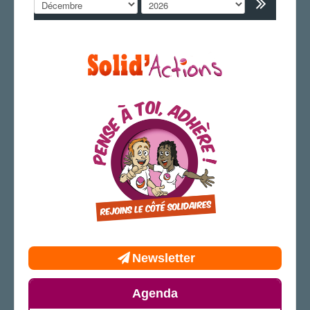
AGENDA
ADHÉRER
Newsletter
Agenda