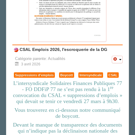
CSAL Emplois 2026, l'escroquerie de la DG
Catégorie parente:
Actualités
3 avril 2026
Suppressions d'emplois
Boycott
Intersyndicale
CSAL
L’intersyndicale Solidaires Finances Publiques 77
re
- FO DDFiP 77 ne s’est pas rendu à la 1
convocation du CSAL « suppressions d’emplois »
qui devait se tenir ce vendredi 27 mars à 9h30.
Vous trouverez en ci-dessous notre communiqué
de boycott.
Devant le manque de transparence des documents
qui n’indique pas la déclinaison nationale des