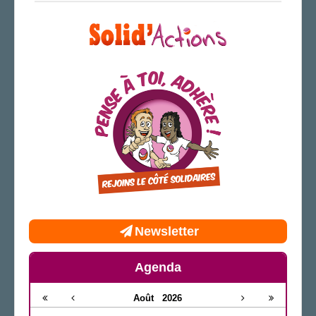
Newsletter
Agenda
Août
2026