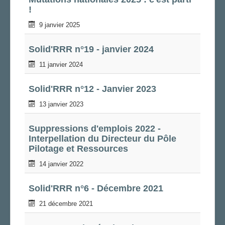
!
LA SECTION
9 janvier 2025
AGENDA
ADHÉRER
Solid'RRR n°19 - janvier 2024
11 janvier 2024
Solid'RRR n°12 - Janvier 2023
13 janvier 2023
Suppressions d'emplois 2022 -
Interpellation du Directeur du Pôle
Pilotage et Ressources
14 janvier 2022
Solid'RRR n°6 - Décembre 2021
21 décembre 2021