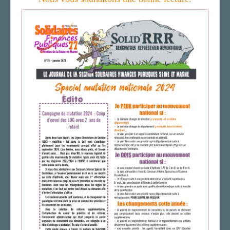
LA SECTION
AGENDA
ADHÉRER