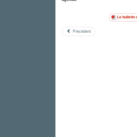
Le bulletin
Précédent