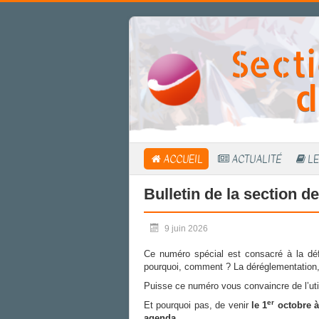
Secti
d
ACCUEIL
ACTUALITÉ
LE
Bulletin de la section d
9 juin 2026
Ce numéro spécial est consacré à la déf
pourquoi, comment ? La déréglementation, 
Puisse ce numéro vous convaincre de l’util
er
Et pourquoi pas, de venir
le 1
octobre à 
agenda.