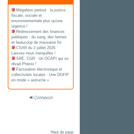
Mégafeux partout : la justice
fiscale, sociale et
environnementale plus qu'une
urgence !
Redressement des finances
publiques : du sang, des larmes
et beaucoup de mauvaise foi
CSAR du 2 juillet 2026 :
Laissez-nous tranquilles !
SRE, CGR : Un OCAPI qui se
rêvait Phénix !
Facturation électronique et
collectivités locales : Une DGFiP
en mode « autruche »
Connexion
Haut de page