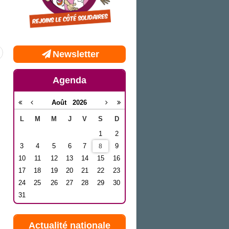
Newsletter
Agenda
Août
2026
L
M
M
J
V
S
D
1
2
3
4
5
6
7
9
8
10
11
12
13
14
15
16
17
18
19
20
21
22
23
24
25
26
27
28
29
30
31
Actualité nationale