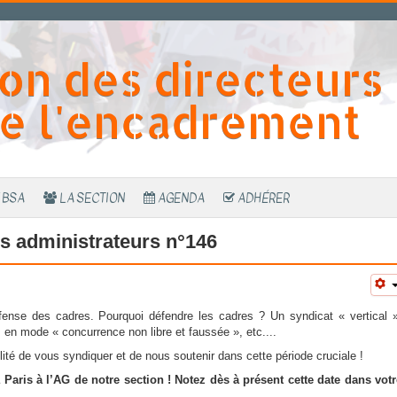
on des directeurs
e l'encadrement
 BSA
LA SECTION
AGENDA
ADHÉRER
es administrateurs n°146
ense des cadres. Pourquoi défendre les cadres ? Un syndicat « vertical »
en mode « concurrence non libre et faussée », etc....
ité de vous syndiquer et de nous soutenir dans cette période cruciale !
Paris à l’AG de notre section ! Notez dès à présent cette date dans votr