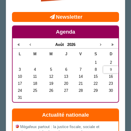
Newsletter
Agenda
Août
2026
L
M
M
J
V
S
D
1
2
3
4
5
6
7
8
9
10
11
12
13
14
15
16
17
18
19
20
21
22
23
24
25
26
27
28
29
30
31
Actualité nationale
Mégafeux partout : la justice fiscale, sociale et