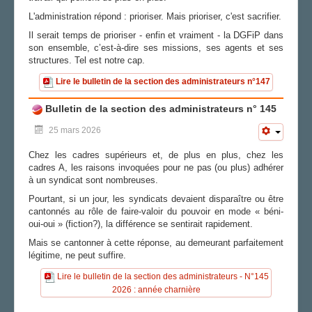
L'administration répond : prioriser. Mais prioriser, c'est sacrifier.
Il serait temps de prioriser - enfin et vraiment - la DGFiP dans
son ensemble, c’est-à-dire ses missions, ses agents et ses
structures. Tel est notre cap.
Lire le bulletin de la section des administrateurs n°147
Bulletin de la section des administrateurs n° 145
25 mars 2026
Chez les cadres supérieurs et, de plus en plus, chez les
cadres A, les raisons invoquées pour ne pas (ou plus) adhérer
à un syndicat sont nombreuses.
Pourtant, si un jour, les syndicats devaient disparaître ou être
cantonnés au rôle de faire-valoir du pouvoir en mode « béni-
oui-oui » (fiction?), la différence se sentirait rapidement.
Mais se cantonner à cette réponse, au demeurant parfaitement
légitime, ne peut suffire.
Lire le bulletin de la section des administrateurs - N°145
2026 : année charnière