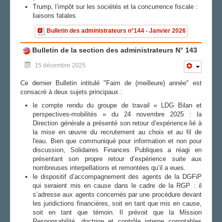
Trump, l’impôt sur les sociétés et la concurrence fiscale :
liaisons fatales
Bulletin des administrateurs n°144 - Janvier 2026
Bulletin de la section des administrateurs N° 143
15 décembre 2025
Ce dernier Bulletin intitulé "Faim de (meilleure) année" est
consacré à deux sujets principaux :
le compte rendu du groupe de travail « LDG Bilan et
perspectives-mobilités » du 24 novembre 2025 : la
Direction générale a présenté son retour d’expérience lié à
la mise en œuvre du recrutement au choix et au fil de
l'eau. Bien que communiqué pour information et non pour
discussion, Solidaires Finances Publiques a réagi en
présentant son propre retour d’expérience suite aux
nombreuses interpellations et remontées qu’il a eues.
le dispositif d’accompagnement des agents de la DGFiP
qui seraient mis en cause dans le cadre de la RGP : il
s’adresse aux agents concernés par une procédure devant
les juridictions financières, soit en tant que mis en cause,
soit en tant que témoin. Il prévoit que la Mission
Responsabilité, doctrine et contrôle interne comptables